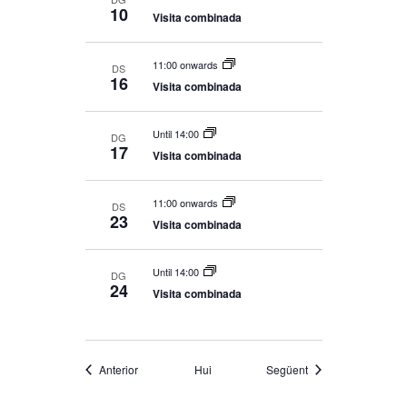
10
Visita combinada
11:00 onwards
DS
16
Visita combinada
Until 14:00
DG
17
Visita combinada
11:00 onwards
DS
23
Visita combinada
Until 14:00
DG
24
Visita combinada
Esdeveniments
Esdeveniments
Anterior
Hui
Següent