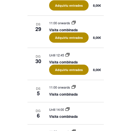
Adquiriu entrades
8,00€
11:00 onwards
DS
29
Visita combinada
Adquiriu entrades
8,00€
Until 12:45
DG
30
Visita combinada
Adquiriu entrades
8,00€
11:00 onwards
DS
5
Visita combinada
Until 14:00
DG
6
Visita combinada