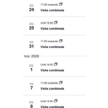
11:00 onwards
DS
24
Visita combinada
Until 13:00
DG
25
Visita combinada
11:00 onwards
DS
31
Visita combinada
nov. 2026
Until 14:00
DG
1
Visita combinada
11:00 onwards
DS
7
Visita combinada
Until 14:00
DG
8
Visita combinada