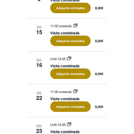
Visita combinada
Adquiriu entrades
8,00€
11:00 onwards
DS
15
Visita combinada
Adquiriu entrades
8,00€
Until 12:45
DG
16
Visita combinada
Adquiriu entrades
8,00€
11:00 onwards
DS
22
Visita combinada
Adquiriu entrades
8,00€
Until 12:45
DG
23
Visita combinada