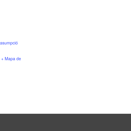
’Assumpció
+ Mapa de