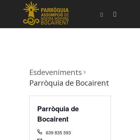
Esdeveniments
Parròquia de Bocairent
Parròquia de
Bocairent
639 835 593