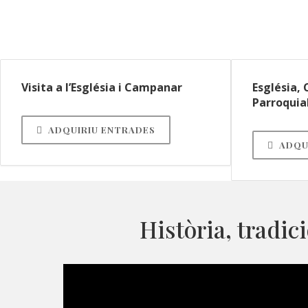
Visita a l’Església i Campanar
Església,
Parroquia
ADQUIRIU ENTRADES
ADQU
Història, tradic