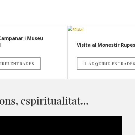
 Campanar i Museu
l
Visita al Monestir Rupe
IRIU ENTRADES
ADQUIRIU ENTRADE
ions, espiritualitat…