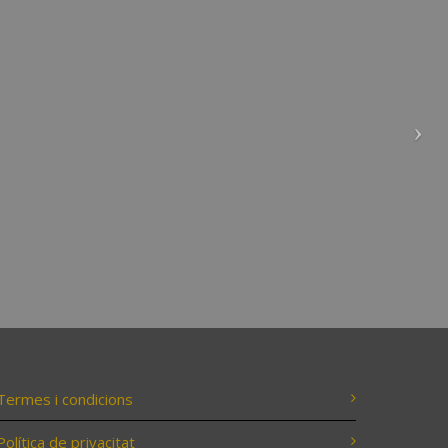
Termes i condicions
Política de privacitat