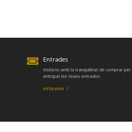
Entrades
Visita’ns amb la tranquil·litat de comprar per
anticipat les teues entrades.
ENTRADES