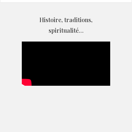
Histoire, traditions,
spiritualité…
Église Notre-Dame de
l'Assomption