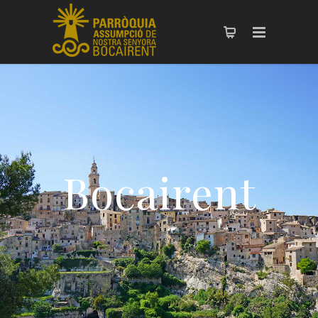
Bocairent