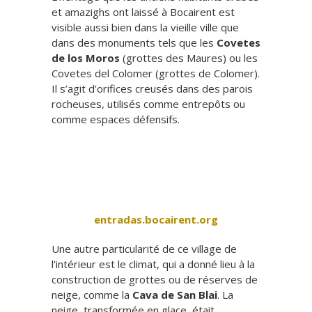
et amazighs ont laissé à Bocairent est
visible aussi bien dans la vieille ville que
dans des monuments tels que les
Covetes
de los Moros
(grottes des Maures) ou les
Covetes del Colomer (grottes de Colomer).
Il s’agit d’orifices creusés dans des parois
rocheuses, utilisés comme entrepôts ou
comme espaces défensifs.
entradas.bocairent.org
Une autre particularité de ce village de
l’intérieur est le climat, qui a donné lieu à la
construction de grottes ou de réserves de
neige, comme la
Cava de San Blai
. La
neige, transformée en glace, était