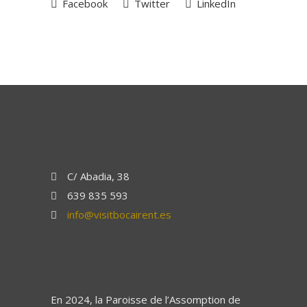
Facebook
Twitter
LinkedIn
C/ Abadia, 38
639 835 593
info@visitbocairent.es
En 2024, la Paroisse de l’Assomption de