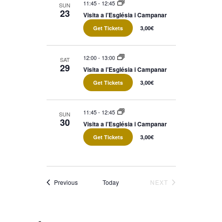
11:45
-
12:45
SUN
23
Visita a l’Església i Campanar
Get Tickets
3,00€
12:00
-
13:00
SAT
29
Visita a l’Església i Campanar
Get Tickets
3,00€
11:45
-
12:45
SUN
30
Visita a l’Església i Campanar
Get Tickets
3,00€
Events
Previous
Today
NEXT
EVENTS