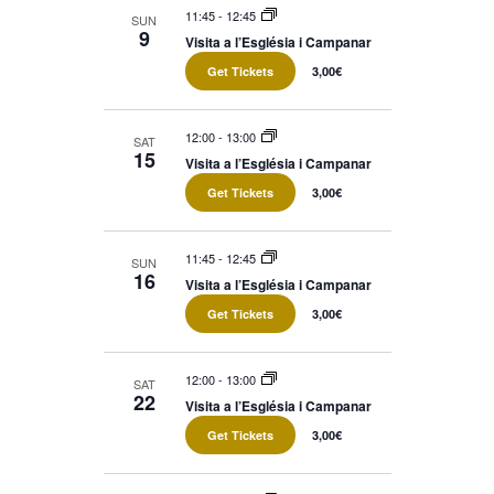
11:45
-
12:45
SUN
9
Visita a l’Església i Campanar
Get Tickets
3,00€
12:00
-
13:00
SAT
15
Visita a l’Església i Campanar
Get Tickets
3,00€
11:45
-
12:45
SUN
16
Visita a l’Església i Campanar
Get Tickets
3,00€
12:00
-
13:00
SAT
22
Visita a l’Església i Campanar
Get Tickets
3,00€