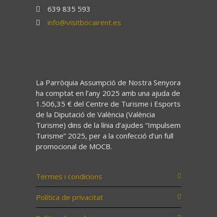
639 835 593
info@visitbocairent.es
La Parròquia Assumpció de Nostra Senyora
ha comptat en l’any 2025 amb una ajuda de
1.506,35 € del Centre de Turisme i Esports
de la Diputació de València (València
Turisme) dins de la línia d’ajudes “Impulsem
Turisme” 2025, per a la confecció d’un full
promocional de MOCB.
Termes i condicions
Política de privacitat