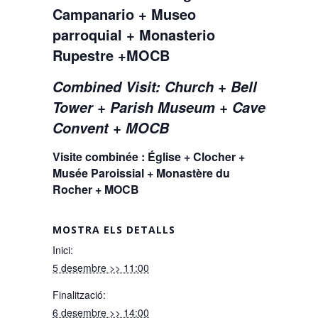
Campanario + Museo
parroquial + Monasterio
Rupestre +MOCB
Combined Visit: Church + Bell
Tower + Parish Museum + Cave
Convent + MOCB
Visite combinée : Église + Clocher +
Musée Paroissial + Monastère du
Rocher + MOCB
MOSTRA ELS DETALLS
Inici:
5 desembre >> 11:00
Finalització:
6 desembre >> 14:00