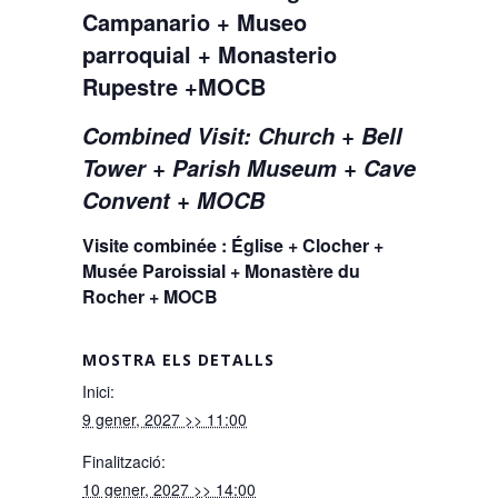
Campanario + Museo
parroquial + Monasterio
Rupestre +MOCB
Combined Visit: Church + Bell
Tower + Parish Museum + Cave
Convent + MOCB
Visite combinée : Église + Clocher +
Musée Paroissial + Monastère du
Rocher + MOCB
MOSTRA ELS DETALLS
Inici:
9 gener, 2027 >> 11:00
Finalització:
10 gener, 2027 >> 14:00