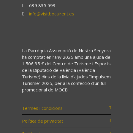
639 835 593
info@visitbocairent.es
La Parròquia Assumpció de Nostra Senyora
ha comptat en l’any 2025 amb una ajuda de
1.506,35 € del Centre de Turisme i Esports
de la Diputació de València (València
Turisme) dins de la línia d’ajudes “Impulsem
Turisme” 2025, per a la confecció d’un full
promocional de MOCB.
Termes i condicions
Política de privacitat