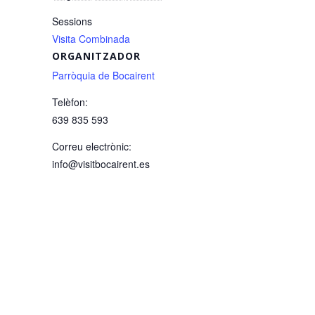
Sessions
Visita Combinada
ORGANITZADOR
Parròquia de Bocairent
Telèfon:
639 835 593
Correu electrònic:
info@visitbocairent.es