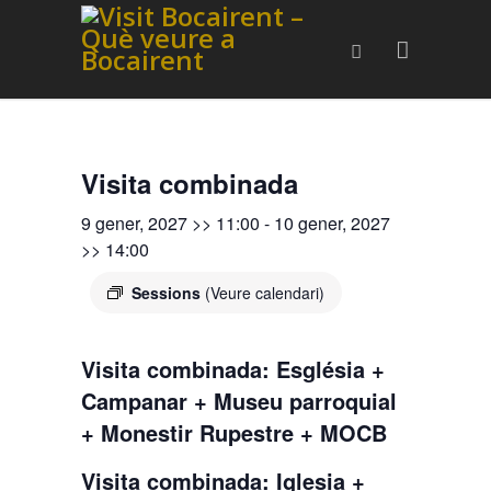
Visita combinada
9 gener, 2027 >> 11:00
-
10 gener, 2027
>> 14:00
Sessions
(Veure calendari)
Visita combinada: Església +
Campanar + Museu parroquial
+ Monestir Rupestre + MOCB
Visita combinada: Iglesia +