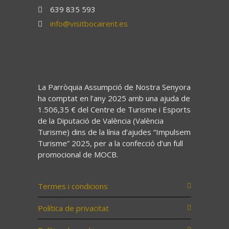
639 835 593
info@visitbocairent.es
La Parròquia Assumpció de Nostra Senyora
ha comptat en l’any 2025 amb una ajuda de
1.506,35 € del Centre de Turisme i Esports
de la Diputació de València (València
Turisme) dins de la línia d’ajudes “Impulsem
Turisme” 2025, per a la confecció d’un full
promocional de MOCB.
Termes i condicions
Política de privacitat