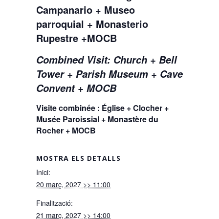
Campanario + Museo
parroquial + Monasterio
Rupestre +MOCB
Combined Visit: Church + Bell
Tower + Parish Museum + Cave
Convent + MOCB
Visite combinée : Église + Clocher +
Musée Paroissial + Monastère du
Rocher + MOCB
MOSTRA ELS DETALLS
Inici:
20 març, 2027 >> 11:00
Finalització:
21 març, 2027 >> 14:00