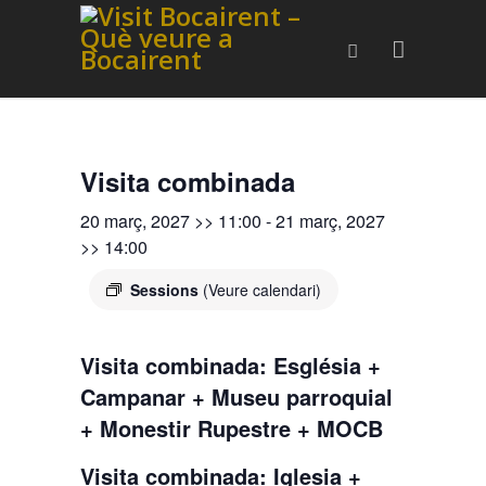
Visita combinada
20 març, 2027 >> 11:00
-
21 març, 2027
>> 14:00
Sessions
(Veure calendari)
Visita combinada: Església +
Campanar + Museu parroquial
+ Monestir Rupestre + MOCB
Visita combinada: Iglesia +