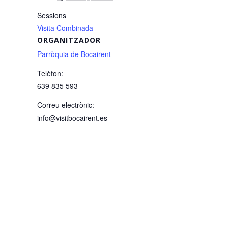
Sessions
Visita Combinada
ORGANITZADOR
Parròquia de Bocairent
Telèfon:
639 835 593
Correu electrònic:
info@visitbocairent.es