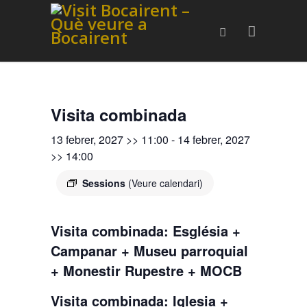
Visita combinada
13 febrer, 2027 >> 11:00
-
14 febrer, 2027
>> 14:00
Sessions
(Veure calendari)
Visita combinada: Església +
Campanar + Museu parroquial
+ Monestir Rupestre + MOCB
Visita combinada: Iglesia +