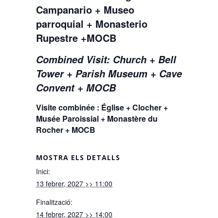
Campanario + Museo
parroquial + Monasterio
Rupestre +MOCB
Combined Visit: Church + Bell
Tower + Parish Museum + Cave
Convent + MOCB
Visite combinée : Église + Clocher +
Musée Paroissial + Monastère du
Rocher + MOCB
MOSTRA ELS DETALLS
Inici:
13 febrer, 2027 >> 11:00
Finalització:
14 febrer, 2027 >> 14:00