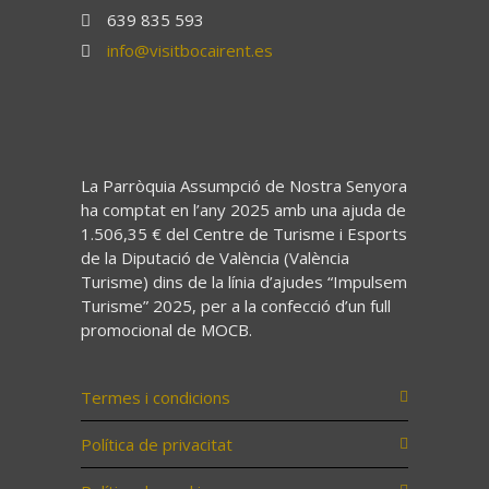
639 835 593
info@visitbocairent.es
La Parròquia Assumpció de Nostra Senyora
ha comptat en l’any 2025 amb una ajuda de
1.506,35 € del Centre de Turisme i Esports
de la Diputació de València (València
Turisme) dins de la línia d’ajudes “Impulsem
Turisme” 2025, per a la confecció d’un full
promocional de MOCB.
Termes i condicions
Política de privacitat