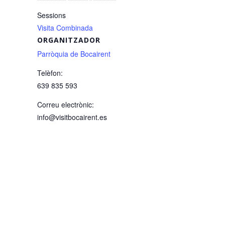
Sessions
Visita Combinada
ORGANITZADOR
Parròquia de Bocairent
Telèfon:
639 835 593
Correu electrònic:
info@visitbocairent.es