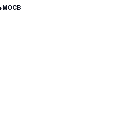
e +MOCB