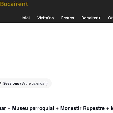
Inici
Visita’ns
Festes
Bocairent
Or
Sessions
(Veure calendari)
nar + Museu parroquial + Monestir Rupestre 