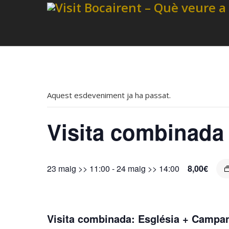
Aquest esdeveniment ja ha passat.
Visita combinada
23 maig >> 11:00
-
24 maig >> 14:00
8,00€
Visita combinada: Església + Campa