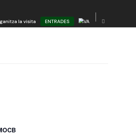
ganitza la visita
ENTRADES
+ MOCB