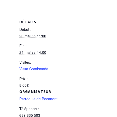
DÉTAILS
Début :
23 mai >> 11:00
Fin :
24 mai >> 14:00
Visites:
Visita Combinada
Prix :
8,00€
ORGANISATEUR
Parròquia de Bocairent
Téléphone :
639 835 593