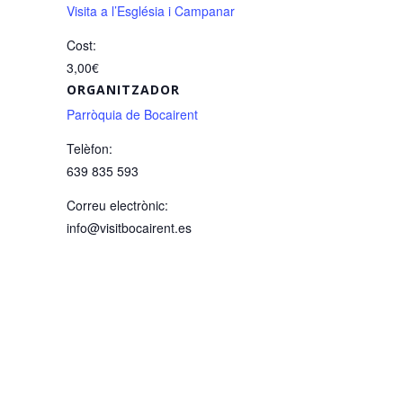
Visita a l’Església i Campanar
Cost:
3,00€
ORGANITZADOR
Parròquia de Bocairent
Telèfon:
639 835 593
Correu electrònic:
info@visitbocairent.es