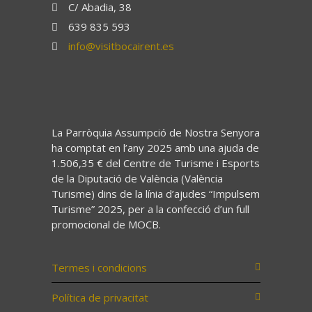
C/ Abadia, 38
639 835 593
info@visitbocairent.es
La Parròquia Assumpció de Nostra Senyora
ha comptat en l’any 2025 amb una ajuda de
1.506,35 € del Centre de Turisme i Esports
de la Diputació de València (València
Turisme) dins de la línia d’ajudes “Impulsem
Turisme” 2025, per a la confecció d’un full
promocional de MOCB.
Termes i condicions
Política de privacitat