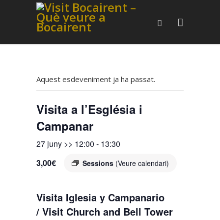
Aquest esdeveniment ja ha passat.
Visita a l’Església i
Campanar
27 juny >> 12:00
-
13:30
3,00€
Sessions
(Veure calendari)
Visita Iglesia y Campanario
/ Visit Church and Bell Tower