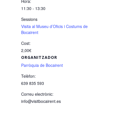
Hora:
11:30 - 13:30
Sessions
Visita al Museu d’Oficis i Costums de
Bocairent
Cost:
2,00€
ORGANITZADOR
Parròquia de Bocairent
Telèfon:
639 835 593
Correu electrònic:
info@visitbocairent.es