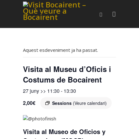
Aquest esdeveniment ja ha passat.
Visita al Museu d’Oficis i
Costums de Bocairent
27 juny >> 11:30
-
13:30
2,00€
Sessions
(Veure calendari)
Visita al Museo de Oficios y