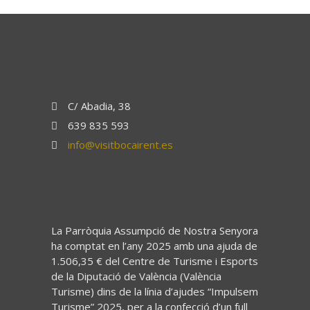
C/ Abadia, 38
639 835 593
info@visitbocairent.es
La Parròquia Assumpció de Nostra Senyora
ha comptat en l’any 2025 amb una ajuda de
1.506,35 € del Centre de Turisme i Esports
de la Diputació de València (València
Turisme) dins de la línia d’ajudes “Impulsem
Turisme” 2025, per a la confecció d’un full