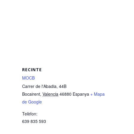
RECINTE
MOCB
Carrer de l'Abadia, 44B
Bocairent
,
Valencia
46880
Espanya
+ Mapa
de Google
Telèfon:
639 835 593