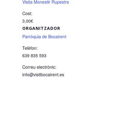
Visita Monestir Rupestre
Cost:
3,00€
ORGANITZADOR
Parròquia de Bocairent
Telèfon:
639 835 593
Correu electrònic:
info@visitbocairent.es