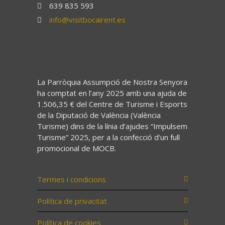
639 835 593
info@visitbocairent.es
La Parròquia Assumpció de Nostra Senyora
ha comptat en l’any 2025 amb una ajuda de
1.506,35 € del Centre de Turisme i Esports
de la Diputació de València (València
Turisme) dins de la línia d’ajudes “Impulsem
Turisme” 2025, per a la confecció d’un full
promocional de MOCB.
Termes i condicions
Política de privacitat
Política de cookies