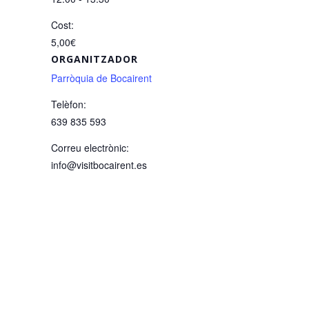
Cost:
5,00€
ORGANITZADOR
Parròquia de Bocairent
Telèfon:
639 835 593
Correu electrònic:
info@visitbocairent.es