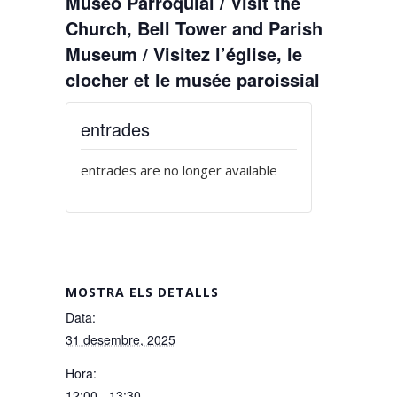
Museo Parroquial / Visit the
Church, Bell Tower and Parish
Museum / Visitez l’église, le
clocher et le musée paroissial
entrades
entrades are no longer available
MOSTRA ELS DETALLS
Data:
31 desembre, 2025
Hora:
12:00 - 13:30