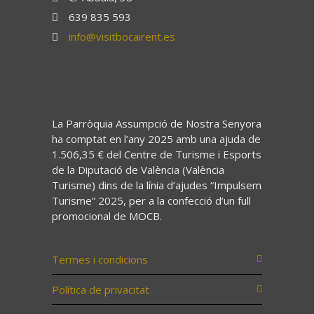
639 835 593
info@visitbocairent.es
La Parròquia Assumpció de Nostra Senyora
ha comptat en l’any 2025 amb una ajuda de
1.506,35 € del Centre de Turisme i Esports
de la Diputació de València (València
Turisme) dins de la línia d’ajudes “Impulsem
Turisme” 2025, per a la confecció d’un full
promocional de MOCB.
Termes i condicions
Política de privacitat