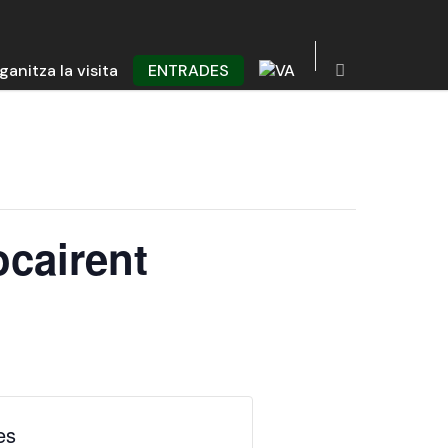
ganitza la visita
ENTRADES
ocairent
es