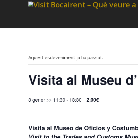
Aquest esdeveniment ja ha passat.
Visita al Museu d
3 gener >> 11:30
-
13:30
2,00€
Visita al Museo de Oficios y Costu
Visit to the Trades and Customs M