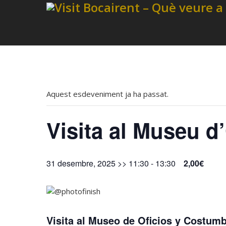
Aquest esdeveniment ja ha passat.
Visita al Museu d
31 desembre, 2025 >> 11:30
-
13:30
2,00€
Visita al Museo de Oficios y Costu