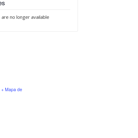
es
 are no longer available
+ Mapa de