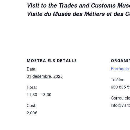
Visit to the Trades and Customs M
Visite du Musée des Métiers et des
MOSTRA ELS DETALLS
ORGANI
Parròquia
Data:
31 desembre, 2025
Telèfon:
639 835 5
Hora:
11:30 - 13:30
Correu ele
info@visit
Cost:
2,00€