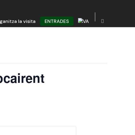
ganitza la visita
ENTRADES
ocairent