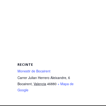
RECINTE
Monestir de Bocairent
Carrer Julian Herrero Aleixandre, 6
Bocairent
,
Valencia
46880
+ Mapa de
Google