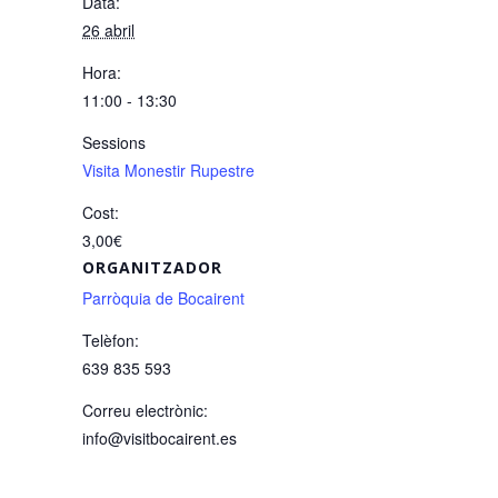
Data:
26 abril
Hora:
11:00 - 13:30
Sessions
Visita Monestir Rupestre
Cost:
3,00€
ORGANITZADOR
Parròquia de Bocairent
Telèfon:
639 835 593
Correu electrònic:
info@visitbocairent.es