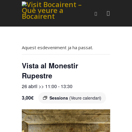
Aquest esdeveniment ja ha passat.
Vista al Monestir
Rupestre
26 abril >> 11:00
-
13:30
3,00€
Sessions
(Veure calendari)