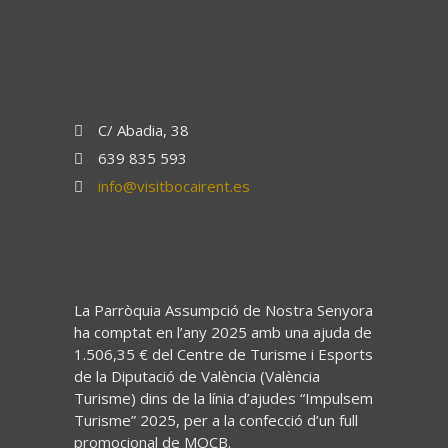
C/ Abadia, 38
639 835 593
info@visitbocairent.es
La Parròquia Assumpció de Nostra Senyora
ha comptat en l’any 2025 amb una ajuda de
1.506,35 € del Centre de Turisme i Esports
de la Diputació de València (València
Turisme) dins de la línia d’ajudes “Impulsem
Turisme” 2025, per a la confecció d’un full
promocional de MOCB.