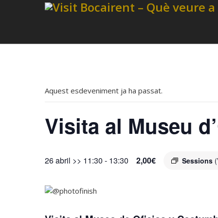
Aquest esdeveniment ja ha passat.
Visita al Museu d
26 abril >> 11:30
-
13:30
2,00€
Sessions
(