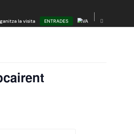
ganitza la visita
ENTRADES
ocairent