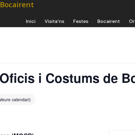
Inici
Visita’ns
Festes
Bocairent
Or
’Oficis i Costums de B
Veure calendari)