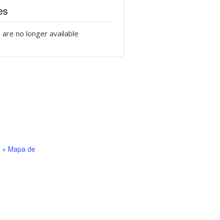
es
 are no longer available
+ Mapa de