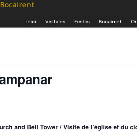
Inici
Visita’ns
Festes
Bocairent
Or
 campanar
urch and Bell Tower / Visite de l’église et du c