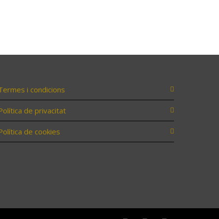
Termes i condicions
Política de privacitat
Política de cookies