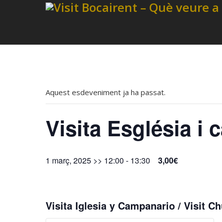
Aquest esdeveniment ja ha passat.
Visita Església i
1 març, 2025 >> 12:00
-
13:30
3,00€
Visita Iglesia y Campanario / Visit Ch