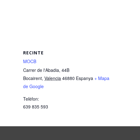
RECINTE
MOCB
Carrer de l'Abadia, 44B
Bocairent
,
Valencia
46880
Espanya
+ Mapa
de Google
Telèfon:
639 835 593