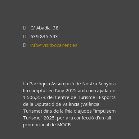
C/ Abadia, 38
639 835 593
info@visitbocairent.es
La Parròquia Assumpció de Nostra Senyora
ha comptat en l’any 2025 amb una ajuda de
1.506,35 € del Centre de Turisme i Esports
de la Diputació de València (València
Turisme) dins de la línia d’ajudes “Impulsem
Turisme” 2025, per a la confecció d’un full
promocional de MOCB.