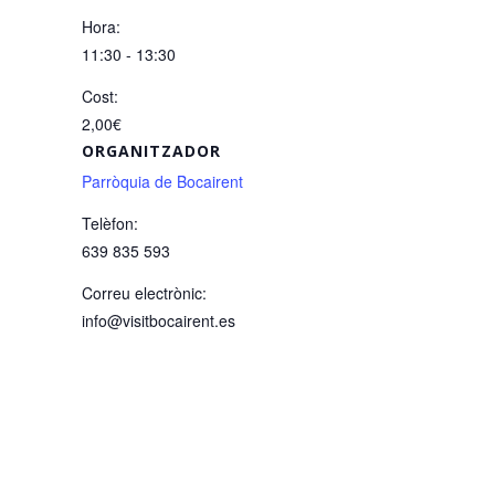
Hora:
11:30 - 13:30
Cost:
2,00€
ORGANITZADOR
Parròquia de Bocairent
Telèfon:
639 835 593
Correu electrònic:
info@visitbocairent.es