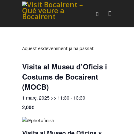
Aquest esdeveniment ja ha passat.
Visita al Museu d’Oficis i
Costums de Bocairent
(MOCB)
1 març, 2025 >> 11:30
-
13:30
2,00€
Visita al Museo de Oficios y