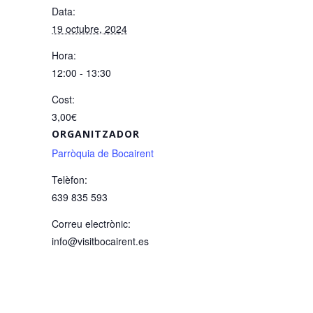
Data:
19 octubre, 2024
Hora:
12:00 - 13:30
Cost:
3,00€
ORGANITZADOR
Parròquia de Bocairent
Telèfon:
639 835 593
Correu electrònic:
info@visitbocairent.es