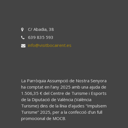
C/ Abadia, 38
639 835 593
info@visitbocairent.es
La Parròquia Assumpció de Nostra Senyora
ha comptat en l’any 2025 amb una ajuda de
1.506,35 € del Centre de Turisme i Esports
de la Diputació de València (València
Turisme) dins de la línia d’ajudes “Impulsem
Turisme” 2025, per a la confecció d’un full
promocional de MOCB.