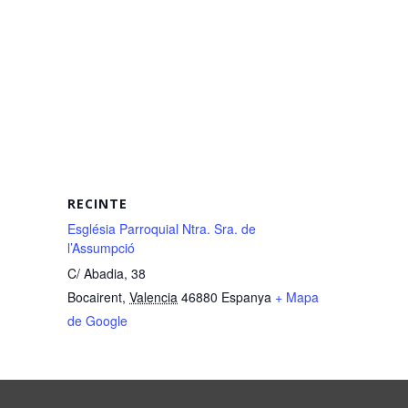
RECINTE
Església Parroquial Ntra. Sra. de
l’Assumpció
C/ Abadia, 38
Bocairent
,
Valencia
46880
Espanya
+ Mapa
de Google