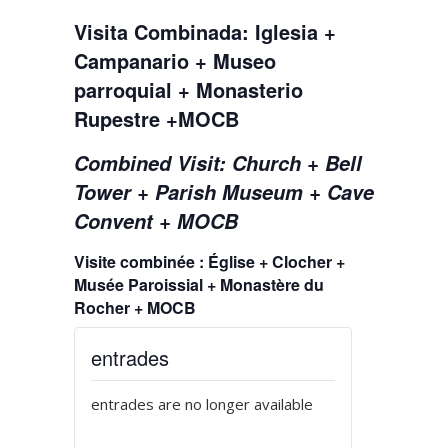
Visita Combinada: Iglesia +
Campanario + Museo
parroquial + Monasterio
Rupestre +MOCB
Combined Visit: Church + Bell
Tower + Parish Museum + Cave
Convent + MOCB
Visite combinée : Église + Clocher +
Musée Paroissial + Monastère du
Rocher + MOCB
entrades
entrades are no longer available