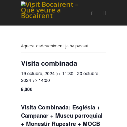
Aquest esdeveniment ja ha passat.
Visita combinada
19 octubre, 2024 >> 11:30
-
20 octubre,
2024 >> 14:00
8,00€
Visita Combinada: Església +
Campanar + Museu parroquial
+ Monestir Rupestre + MOCB