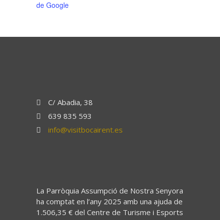
de Google
C/ Abadia, 38
639 835 593
info@visitbocairent.es
La Parròquia Assumpció de Nostra Senyora
ha comptat en l’any 2025 amb una ajuda de
1.506,35 € del Centre de Turisme i Esports