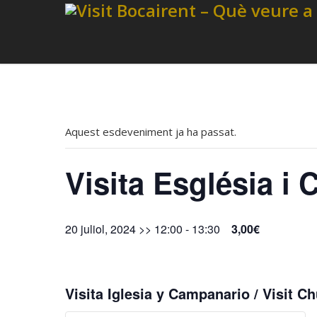
Aquest esdeveniment ja ha passat.
Visita Església i
20 juliol, 2024 >> 12:00
-
13:30
3,00€
Visita Iglesia y Campanario / Visit Ch