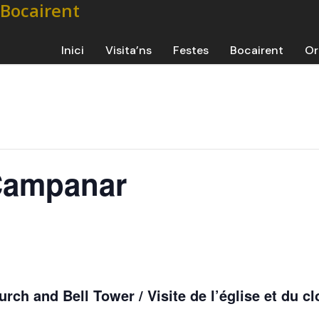
Inici
Visita’ns
Festes
Bocairent
Or
 Campanar
urch and Bell Tower / Visite de l’église et du c