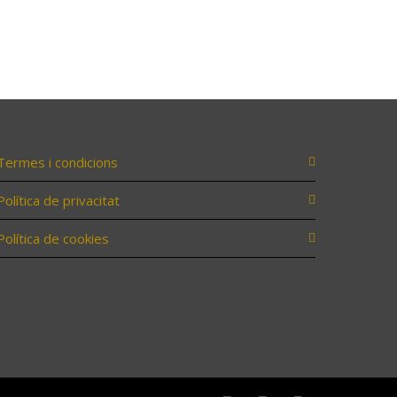
Termes i condicions
Política de privacitat
Política de cookies