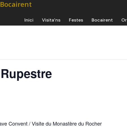
Inici
Visita’ns
Festes
Bocairent
Or
r Rupestre
 Cave Convent / Visite du Monastère du Rocher