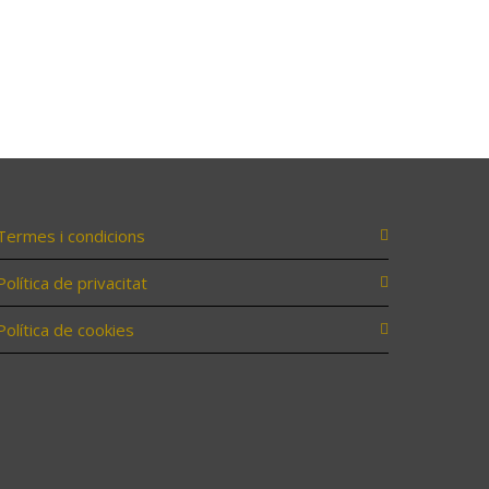
Termes i condicions
Política de privacitat
Política de cookies