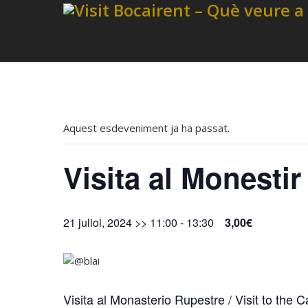
Aquest esdeveniment ja ha passat.
Visita al Monesti
21 juliol, 2024 >> 11:00
-
13:30
3,00€
Visita al Monasterio Rupestre / Visit to the