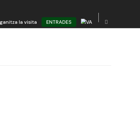
ganitza la visita
ENTRADES