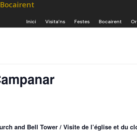
Inici
Visita’ns
Festes
Bocairent
Or
 Campanar
urch and Bell Tower / Visite de l’église et du c