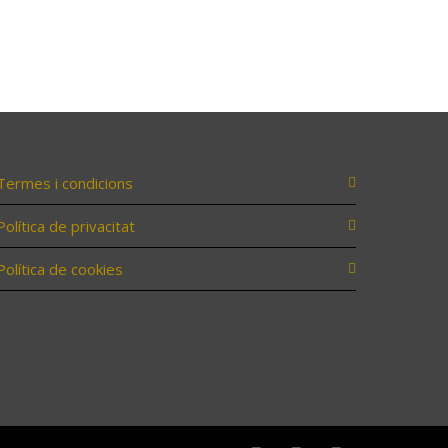
Termes i condicions
Política de privacitat
Política de cookies