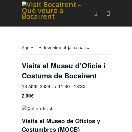
Aquest esdeveniment ja ha passat.
Visita al Museu d’Oficis i
Costums de Bocairent
13 abril, 2024 >> 11:30
-
13:30
2,00€
Visita al Museo de Oficios y
Costumbres (MOCB)