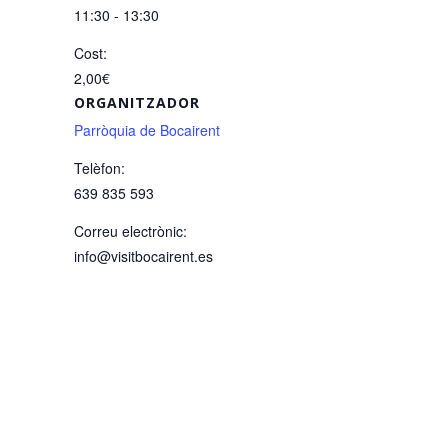
11:30 - 13:30
Cost:
2,00€
ORGANITZADOR
Parròquia de Bocairent
Telèfon:
639 835 593
Correu electrònic:
info@visitbocairent.es