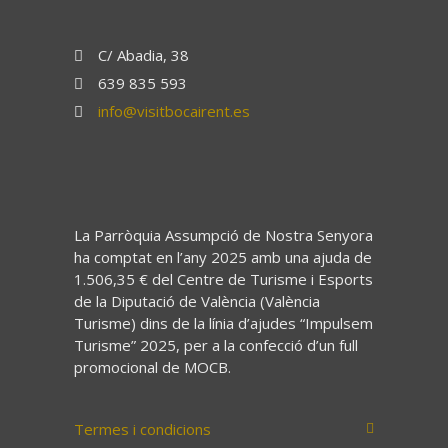
C/ Abadia, 38
639 835 593
info@visitbocairent.es
La Parròquia Assumpció de Nostra Senyora
ha comptat en l’any 2025 amb una ajuda de
1.506,35 € del Centre de Turisme i Esports
de la Diputació de València (València
Turisme) dins de la línia d’ajudes “Impulsem
Turisme” 2025, per a la confecció d’un full
promocional de MOCB.
Termes i condicions