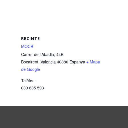
RECINTE
MOCB
Carrer de l'Abadia, 44B
Bocairent
,
Valencia
46880
Espanya
+ Mapa
de Google
Telèfon:
639 835 593