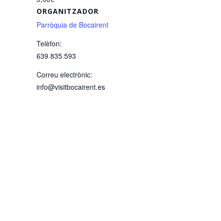
ORGANITZADOR
Parròquia de Bocairent
Telèfon:
639 835 593
Correu electrònic:
info@visitbocairent.es