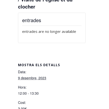
clocher
entrades
entrades are no longer available
MOSTRA ELS DETALLS
Data:
9 desembre, 2023
Hora:
12:00 - 13:30
Cost:
3,00€