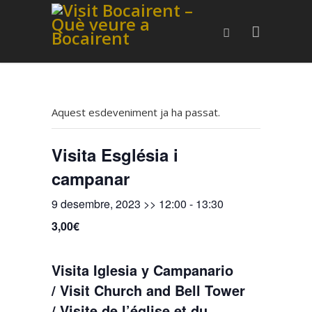
Aquest esdeveniment ja ha passat.
Visita Església i
campanar
9 desembre, 2023 >> 12:00
-
13:30
3,00€
Visita Iglesia y Campanario
/ Visit Church and Bell Tower
/ Visite de l’église et du