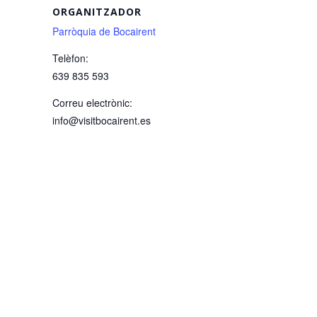
ORGANITZADOR
Parròquia de Bocairent
Telèfon:
639 835 593
Correu electrònic:
info@visitbocairent.es