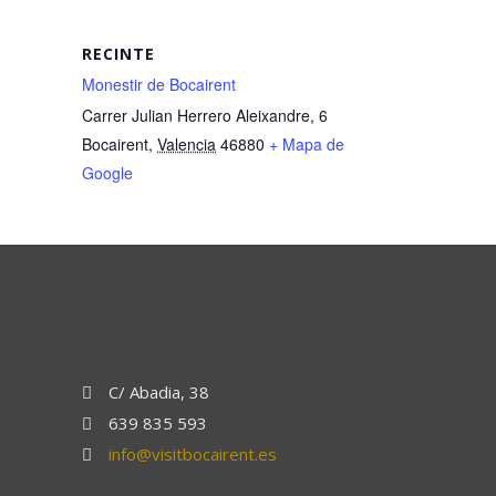
RECINTE
Monestir de Bocairent
Carrer Julian Herrero Aleixandre, 6
Bocairent
,
Valencia
46880
+ Mapa de
Google
C/ Abadia, 38
639 835 593
info@visitbocairent.es