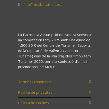
info@visitbocairent.es
La Parròquia Assumpció de Nostra Senyora
ha comptat en l’any 2025 amb una ajuda de
1.506,35 € del Centre de Turisme i Esports
de la Diputació de València (València
Turisme) dins de la línia d’ajudes “Impulsem
Turisme” 2025, per a la confecció d’un full
promocional de MOCB.
Termes i condicions
Política de privacitat
Política de cookies