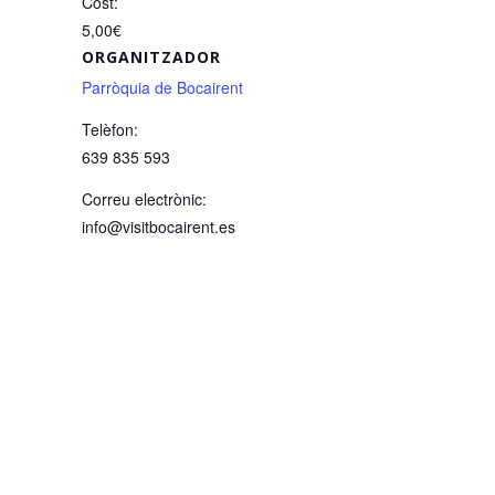
Cost:
5,00€
ORGANITZADOR
Parròquia de Bocairent
Telèfon:
639 835 593
Correu electrònic:
info@visitbocairent.es