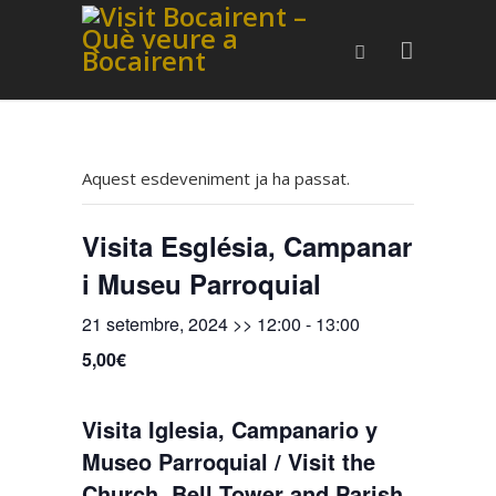
Aquest esdeveniment ja ha passat.
Visita Església, Campanar
i Museu Parroquial
21 setembre, 2024 >> 12:00
-
13:00
5,00€
Visita Iglesia, Campanario y
Museo Parroquial / Visit the
Church, Bell Tower and Parish