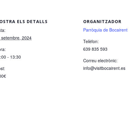
OSTRA ELS DETALLS
ORGANITZADOR
Parròquia de Bocairent
ta:
 setembre, 2024
Telèfon:
639 835 593
ra:
:00 - 13:30
Correu electrònic:
info@visitbocairent.es
st:
00€