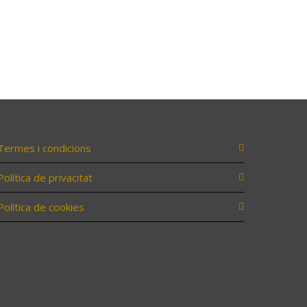
Termes i condicions
Política de privacitat
Política de cookies