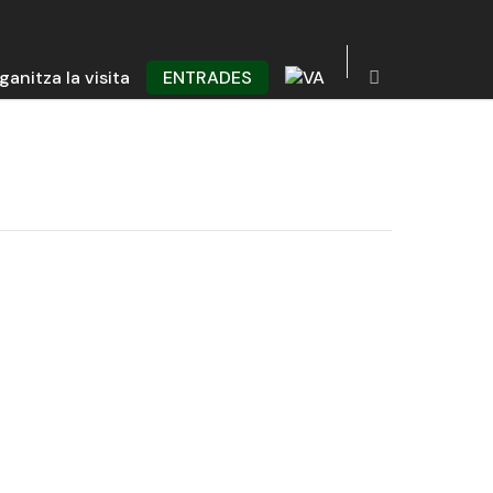
ganitza la visita
ENTRADES