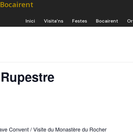
Inici
Visita’ns
Festes
Bocairent
Or
r Rupestre
 Cave Convent / Visite du Monastère du Rocher