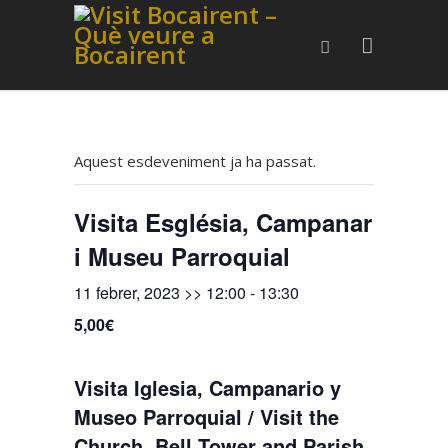
Aquest esdeveniment ja ha passat.
Visita Església, Campanar
i Museu Parroquial
11 febrer, 2023 >> 12:00
-
13:30
5,00€
Visita Iglesia, Campanario y
Museo Parroquial / Visit the
Church, Bell Tower and Parish