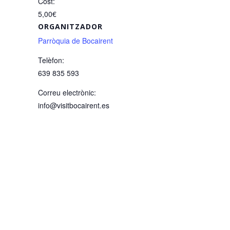
Cost:
5,00€
ORGANITZADOR
Parròquia de Bocairent
Telèfon:
639 835 593
Correu electrònic:
info@visitbocairent.es