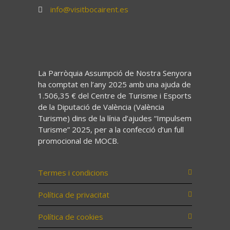
info@visitbocairent.es
La Parròquia Assumpció de Nostra Senyora
ha comptat en l’any 2025 amb una ajuda de
1.506,35 € del Centre de Turisme i Esports
de la Diputació de València (València
Turisme) dins de la línia d’ajudes “Impulsem
Turisme” 2025, per a la confecció d’un full
promocional de MOCB.
Termes i condicions
Política de privacitat
Política de cookies