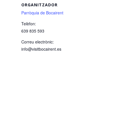
ORGANITZADOR
Parròquia de Bocairent
Telèfon:
639 835 593
Correu electrònic:
info@visitbocairent.es