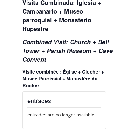
Visita Combinada: Iglesia +
Campanario + Museo
parroquial + Monasterio
Rupestre
Combined Visit: Church + Bell
Tower + Parish Museum + Cave
Convent
Visite combinée : Église + Clocher +
Musée Paroissial + Monastère du
Rocher
entrades
entrades are no longer available