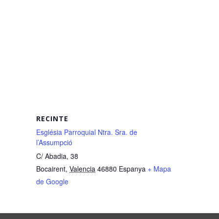
RECINTE
Església Parroquial Ntra. Sra. de
l’Assumpció
C/ Abadia, 38
Bocairent
,
Valencia
46880
Espanya
+ Mapa
de Google