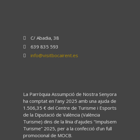
C/ Abadia, 38
639 835 593
info@visitbocairent.es
La Parròquia Assumpció de Nostra Senyora
ha comptat en l’any 2025 amb una ajuda de
1.506,35 € del Centre de Turisme i Esports
de la Diputació de València (València
Turisme) dins de la línia d’ajudes “Impulsem
Turisme” 2025, per a la confecció d’un full
promocional de MOCB.