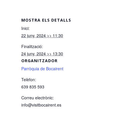
MOSTRA ELS DETALLS
Inici:
22 juny, 2024 >> 11:30
Finalització:
24 juny, 2024 >> 13:30
ORGANITZADOR
Parròquia de Bocairent
Telèfon:
639 835 593
Correu electrònic:
info@visitbocairent.es