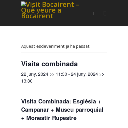
Aquest esdeveniment ja ha passat.
Visita combinada
22 juny, 2024 >> 11:30
-
24 juny, 2024 >>
13:30
Visita Combinada: Església +
Campanar + Museu parroquial
+ Monestir Rupestre