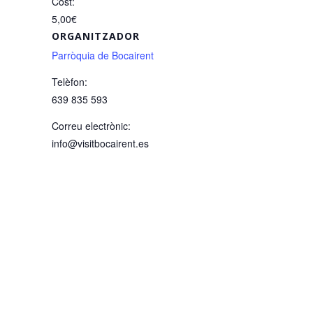
Cost:
5,00€
ORGANITZADOR
Parròquia de Bocairent
Telèfon:
639 835 593
Correu electrònic:
info@visitbocairent.es