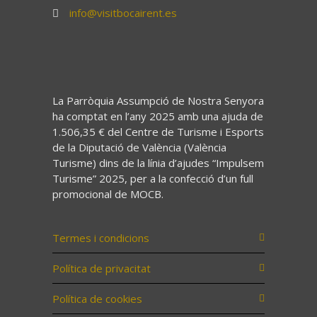
info@visitbocairent.es
La Parròquia Assumpció de Nostra Senyora
ha comptat en l’any 2025 amb una ajuda de
1.506,35 € del Centre de Turisme i Esports
de la Diputació de València (València
Turisme) dins de la línia d’ajudes “Impulsem
Turisme” 2025, per a la confecció d’un full
promocional de MOCB.
Termes i condicions
Política de privacitat
Política de cookies