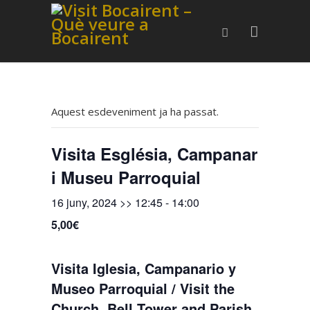
Aquest esdeveniment ja ha passat.
Visita Església, Campanar
i Museu Parroquial
16 juny, 2024 >> 12:45
-
14:00
5,00€
Visita Iglesia, Campanario y
Museo Parroquial / Visit the
Church, Bell Tower and Parish