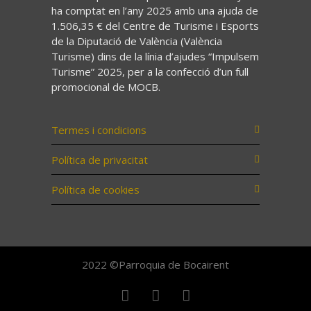
ha comptat en l’any 2025 amb una ajuda de
1.506,35 € del Centre de Turisme i Esports
de la Diputació de València (València
Turisme) dins de la línia d’ajudes “Impulsem
Turisme” 2025, per a la confecció d’un full
promocional de MOCB.
Termes i condicions
Política de privacitat
Política de cookies
2022 ©Parroquia de Bocairent