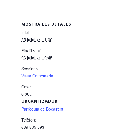
MOSTRA ELS DETALLS
Inici:
25 juliol >> 11:00
Finalització:
26 juliol >> 12:45
Sessions
Visita Combinada
Cost:
8,00€
ORGANITZADOR
Parròquia de Bocairent
Telèfon:
639 835 593