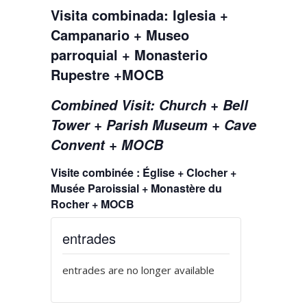
Visita combinada: Iglesia +
Campanario + Museo
parroquial + Monasterio
Rupestre +MOCB
Combined Visit: Church + Bell
Tower + Parish Museum + Cave
Convent + MOCB
Visite combinée : Église + Clocher +
Musée Paroissial + Monastère du
Rocher + MOCB
entrades
entrades are no longer available