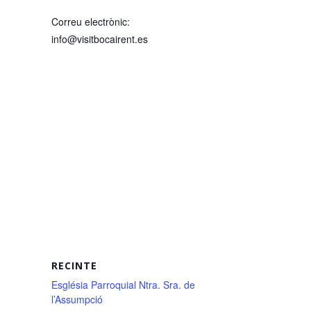
Correu electrònic:
info@visitbocairent.es
RECINTE
Església Parroquial Ntra. Sra. de
l’Assumpció