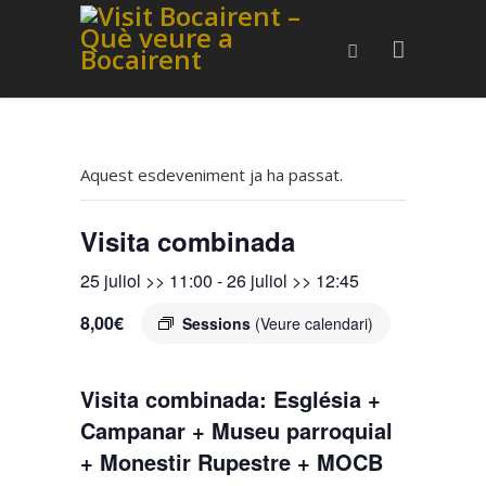
Aquest esdeveniment ja ha passat.
Visita combinada
25 juliol >> 11:00
-
26 juliol >> 12:45
8,00€
Sessions
(Veure calendari)
Visita combinada: Església +
Campanar + Museu parroquial
+ Monestir Rupestre + MOCB