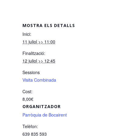
MOSTRA ELS DETALLS
Inici:
11 juliol >> 11:00
Finalització:
12 juliol >> 12:45
Sessions
Visita Combinada
Cost:
8,00€
ORGANITZADOR
Parròquia de Bocairent
Telèfon:
639 835 593