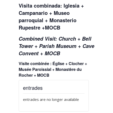
Visita combinada: Iglesia +
Campanario + Museo
parroquial + Monasterio
Rupestre +MOCB
Combined Visit: Church + Bell
Tower + Parish Museum + Cave
Convent + MOCB
Visite combinée : Église + Clocher +
Musée Paroissial + Monastère du
Rocher + MOCB
entrades
entrades are no longer available