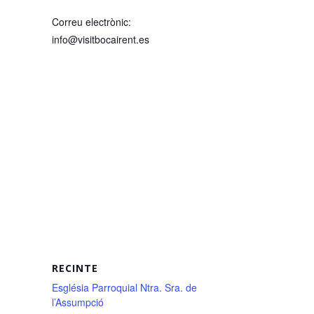
Correu electrònic:
info@visitbocairent.es
RECINTE
Església Parroquial Ntra. Sra. de
l’Assumpció