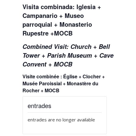
Visita combinada: Iglesia +
Campanario + Museo
parroquial + Monasterio
Rupestre +MOCB
Combined Visit: Church + Bell
Tower + Parish Museum + Cave
Convent + MOCB
Visite combinée : Église + Clocher +
Musée Paroissial + Monastère du
Rocher + MOCB
entrades
entrades are no longer available