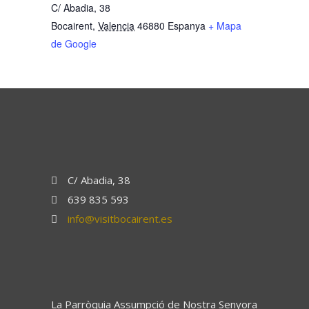
C/ Abadia, 38
Bocairent
,
Valencia
46880
Espanya
+ Mapa
de Google
C/ Abadia, 38
639 835 593
info@visitbocairent.es
La Parròquia Assumpció de Nostra Senyora