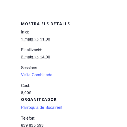
MOSTRA ELS DETALLS
Inici:
1 maig >> 11:00
Finalització:
2 maig >> 14:00
Sessions
Visita Combinada
Cost:
8,00€
ORGANITZADOR
Parròquia de Bocairent
Telèfon:
639 835 593