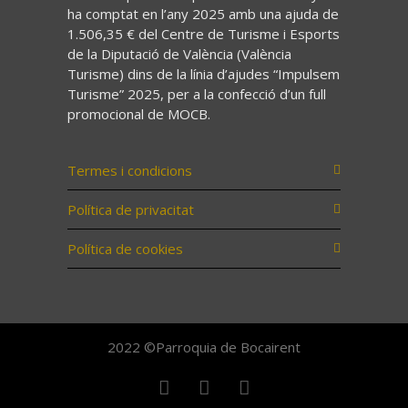
ha comptat en l’any 2025 amb una ajuda de
1.506,35 € del Centre de Turisme i Esports
de la Diputació de València (València
Turisme) dins de la línia d’ajudes “Impulsem
Turisme” 2025, per a la confecció d’un full
promocional de MOCB.
Termes i condicions
Política de privacitat
Política de cookies
2022 ©Parroquia de Bocairent