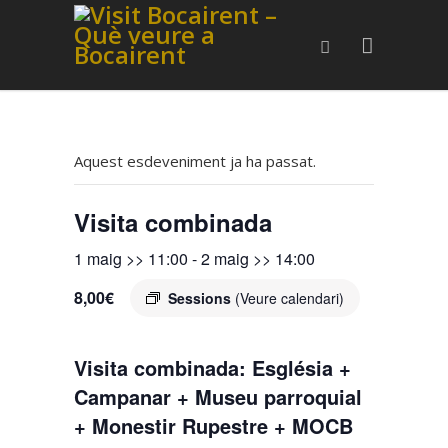
Aquest esdeveniment ja ha passat.
Visita combinada
1 maig >> 11:00
-
2 maig >> 14:00
8,00€
Sessions
(Veure calendari)
Visita combinada: Església +
Campanar + Museu parroquial
+ Monestir Rupestre + MOCB