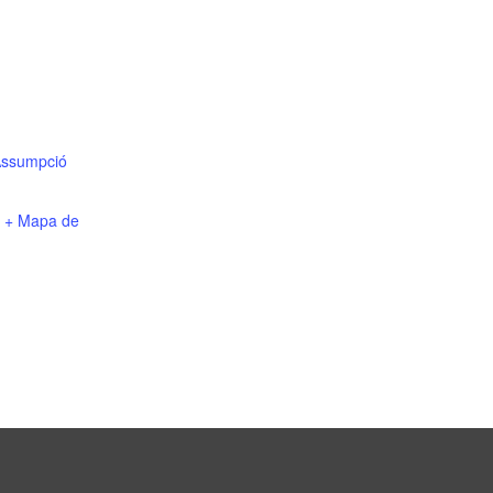
’Assumpció
+ Mapa de