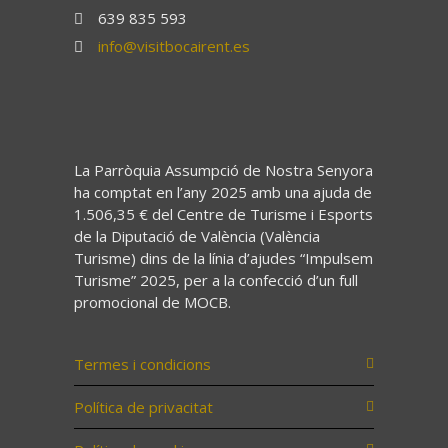
639 835 593
info@visitbocairent.es
La Parròquia Assumpció de Nostra Senyora
ha comptat en l’any 2025 amb una ajuda de
1.506,35 € del Centre de Turisme i Esports
de la Diputació de València (València
Turisme) dins de la línia d’ajudes “Impulsem
Turisme” 2025, per a la confecció d’un full
promocional de MOCB.
Termes i condicions
Política de privacitat