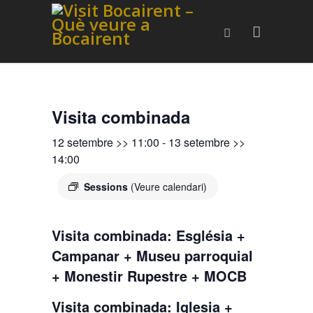
Visita combinada
12 setembre >> 11:00
-
13 setembre >>
14:00
Sessions
(Veure calendari)
Visita combinada: Església +
Campanar + Museu parroquial
+ Monestir Rupestre + MOCB
Visita combinada: Iglesia +