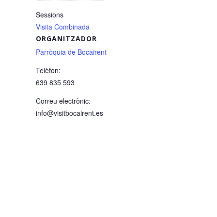
Sessions
Visita Combinada
ORGANITZADOR
Parròquia de Bocairent
Telèfon:
639 835 593
Correu electrònic:
info@visitbocairent.es