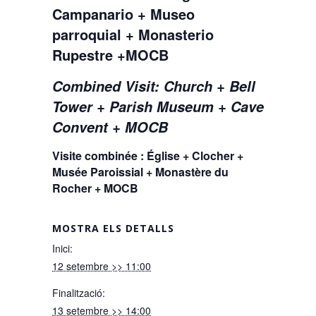
Campanario + Museo
parroquial + Monasterio
Rupestre +MOCB
Combined Visit: Church + Bell
Tower + Parish Museum + Cave
Convent + MOCB
Visite combinée : Église + Clocher +
Musée Paroissial + Monastère du
Rocher + MOCB
MOSTRA ELS DETALLS
Inici:
12 setembre >> 11:00
Finalització:
13 setembre >> 14:00