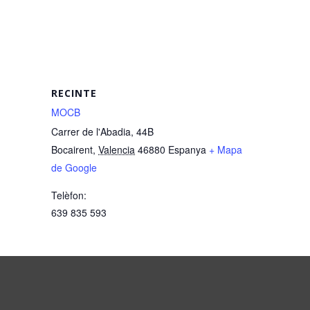
RECINTE
MOCB
Carrer de l'Abadia, 44B
Bocairent
,
Valencia
46880
Espanya
+ Mapa
de Google
Telèfon:
639 835 593