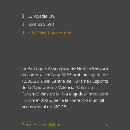
C/ Abadia, 38
639 835 593
info@visitbocairent.es
La Parròquia Assumpció de Nostra Senyora
ha comptat en l’any 2025 amb una ajuda de
1.506,35 € del Centre de Turisme i Esports
de la Diputació de València (València
Turisme) dins de la línia d’ajudes “Impulsem
Turisme” 2025, per a la confecció d’un full
promocional de MOCB.
Termes i condicions