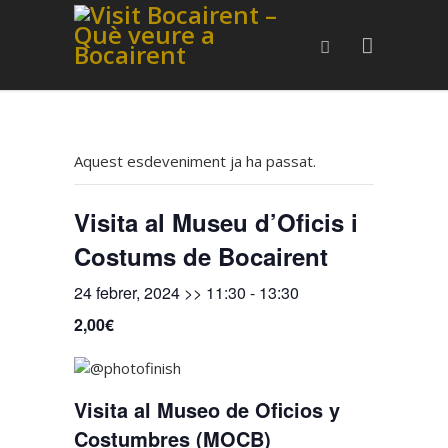
Aquest esdeveniment ja ha passat.
Visita al Museu d’Oficis i
Costums de Bocairent
24 febrer, 2024 >> 11:30
-
13:30
2,00€
Visita al Museo de Oficios y
Costumbres (MOCB)