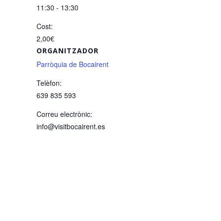
11:30 - 13:30
Cost:
2,00€
ORGANITZADOR
Parròquia de Bocairent
Telèfon:
639 835 593
Correu electrònic:
info@visitbocairent.es