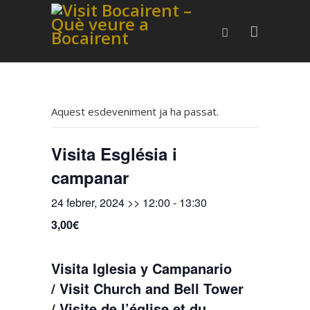
Aquest esdeveniment ja ha passat.
Visita Església i
campanar
24 febrer, 2024 >> 12:00
-
13:30
3,00€
Visita Iglesia y Campanario
/ Visit Church and Bell Tower
/ Visite de l’église et du