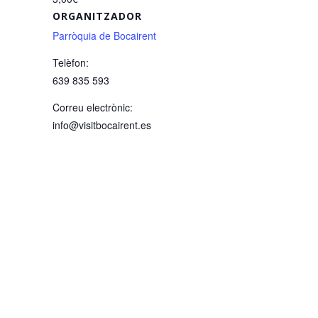
ORGANITZADOR
Parròquia de Bocairent
Telèfon:
639 835 593
Correu electrònic:
info@visitbocairent.es