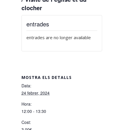
clocher
entrades
entrades are no longer available
MOSTRA ELS DETALLS
Data:
24 febrer, 2024
Hora:
12:00 - 13:30
Cost:
3,00€