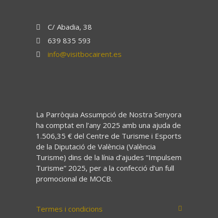
C/ Abadia, 38
639 835 593
info@visitbocairent.es
La Parròquia Assumpció de Nostra Senyora
ha comptat en l’any 2025 amb una ajuda de
1.506,35 € del Centre de Turisme i Esports
de la Diputació de València (València
Turisme) dins de la línia d’ajudes “Impulsem
Turisme” 2025, per a la confecció d’un full
promocional de MOCB.
Termes i condicions