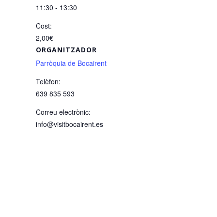
11:30 - 13:30
Cost:
2,00€
ORGANITZADOR
Parròquia de Bocairent
Telèfon:
639 835 593
Correu electrònic:
info@visitbocairent.es