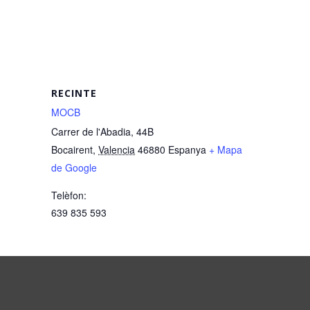
RECINTE
MOCB
Carrer de l'Abadia, 44B
Bocairent
,
Valencia
46880
Espanya
+ Mapa
de Google
Telèfon:
639 835 593