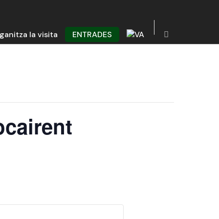
ganitza la visita
ENTRADES
ocairent