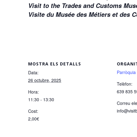
Visit to the Trades and Customs M
Visite du Musée des Métiers et des
MOSTRA ELS DETALLS
ORGANI
Parròquia
Data:
26 octubre, 2025
Telèfon:
639 835 5
Hora:
11:30 - 13:30
Correu ele
info@visit
Cost:
2,00€