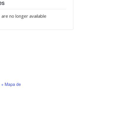
es
 are no longer available
+ Mapa de