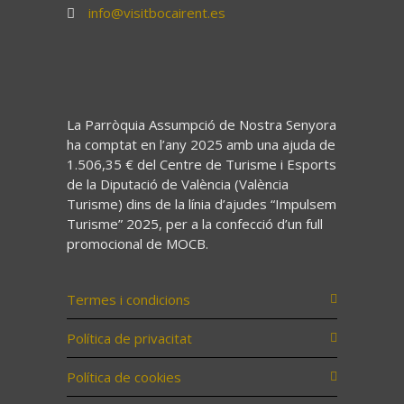
info@visitbocairent.es
La Parròquia Assumpció de Nostra Senyora
ha comptat en l’any 2025 amb una ajuda de
1.506,35 € del Centre de Turisme i Esports
de la Diputació de València (València
Turisme) dins de la línia d’ajudes “Impulsem
Turisme” 2025, per a la confecció d’un full
promocional de MOCB.
Termes i condicions
Política de privacitat
Política de cookies