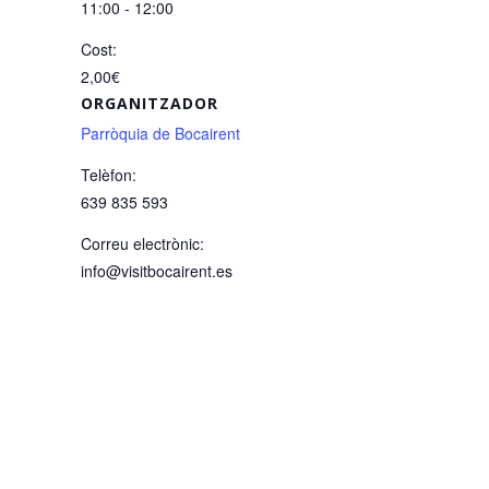
11:00 - 12:00
Cost:
2,00€
ORGANITZADOR
Parròquia de Bocairent
Telèfon:
639 835 593
Correu electrònic:
info@visitbocairent.es