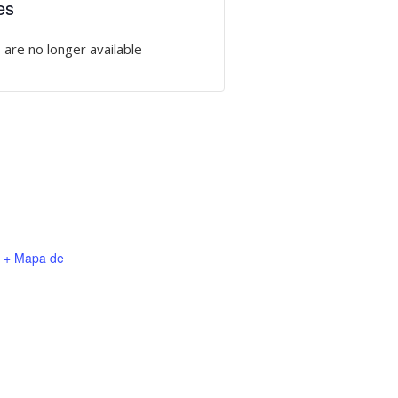
es
 are no longer available
+ Mapa de