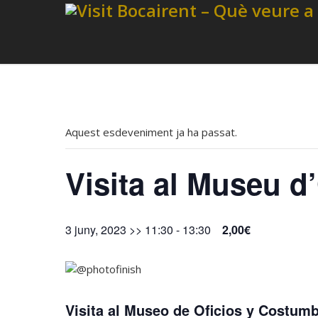
Aquest esdeveniment ja ha passat.
Visita al Museu d
3 juny, 2023 >> 11:30
-
13:30
2,00€
Visita al Museo de Oficios y Costu