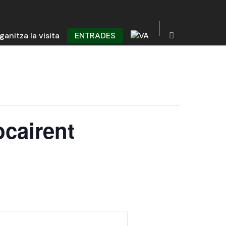
ganitza la visita
ENTRADES
ocairent