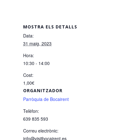
MOSTRA ELS DETALLS
Data:
31 maig, 2023
Hora:
10:30 - 14:00
Cost:
1,00€
ORGANITZADOR
Parròquia de Bocairent
Telèfon:
639 835 593
Correu electrònic:
info@visitbocairent.es