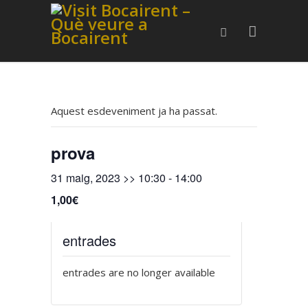
Aquest esdeveniment ja ha passat.
prova
31 maig, 2023 >> 10:30
-
14:00
1,00€
entrades
entrades are no longer available