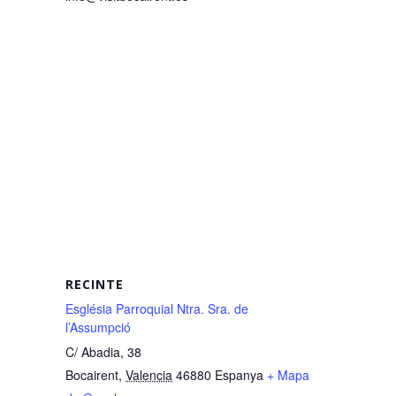
RECINTE
Església Parroquial Ntra. Sra. de
l’Assumpció
C/ Abadia, 38
Bocairent
,
Valencia
46880
Espanya
+ Mapa